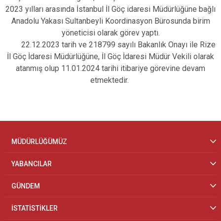
2023 yılları arasında İstanbul İl Göç idaresi Müdürlüğüne bağlı
Anadolu Yakası Sultanbeyli Koordinasyon Bürosunda birim
yöneticisi olarak görev yaptı.
22.12.2023 tarih ve 218799 sayılı Bakanlık Onayı ile Rize
İl Göç İdaresi Müdürlüğüne, İl Göç İdaresi Müdür Vekili olarak
atanmış olup 11.01.2024 tarihi itibariye görevine devam
etmektedir.
MÜDÜRLÜĞÜMÜZ
YABANCILAR
GÜNDEM
İSTATİSTİKLER