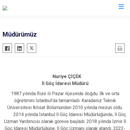
İl Göç İdaresi Müdürlükleri
Müdürümüz
Nuriye ÇİÇEK
İl Göç İdaresi Müdürü
1987 yılında Rize ili Pazar ilçesinde doğdu. İlk ve orta
öğretimini İstanbul’da tamamladı. Karadeniz Teknik
Üniversitesi İktisat Bölümünden 2010 yılında mezun oldu.
2014 yılında İstanbul İl Göç İdaresi Müdürlüğünde, İl Göç
Uzman Yardımcısı olarak göreve başladı. 2018 yılında İzmir İl
Göç İdaresi Müdürlüğüne, İl Göç Uzmanı olarak atandı. 2022-